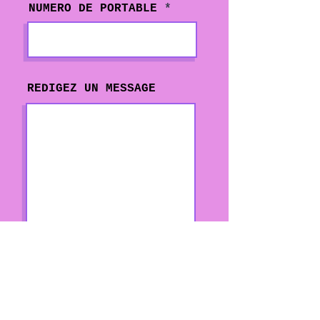
NUMERO DE PORTABLE
REDIGEZ UN MESSAGE
Envoyer